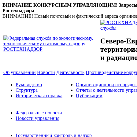
ВНИМАНИЕ КОНКУРСНЫМ УПРАВЛЯЮЩИМ! Запросы по налич
Ростехнадзора
ВНИМАНИЕ! Новый почтовый и фактический адреса организации: 
службы
Северо-Ев
территориа
и радиаци
Об управлении
Новости
Деятельность
Противодействие корр
Руководство
Организационно-распоряди
Структура
Отчеты о деятельности упра
Историческая справка
Публикации
Федеральные новости
Новости управления
Государственный контроль и надзор