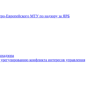
еро-Европейского МТУ по надзору за ЯРБ
хнадзора
 урегулированию конфликта интересов управления