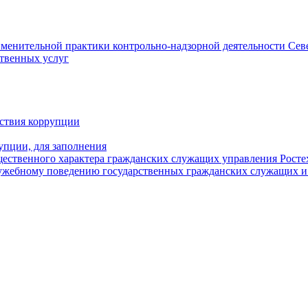
менительной практики контрольно-надзорной деятельности Сев
ственных услуг
ствия коррупции
упции, для заполнения
ущественного характера гражданских служащих управления Росте
ужебному поведению государственных гражданских служащих и