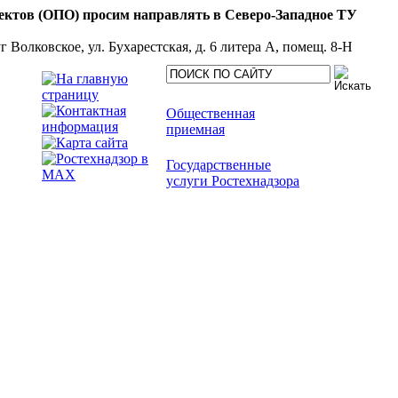
в (ОПО) просим направлять в Северо-Западное ТУ
олковское, ул. Бухарестская, д. 6 литера А, помещ. 8-Н
Общественная
приемная
Государственные
услуги Ростехнадзора