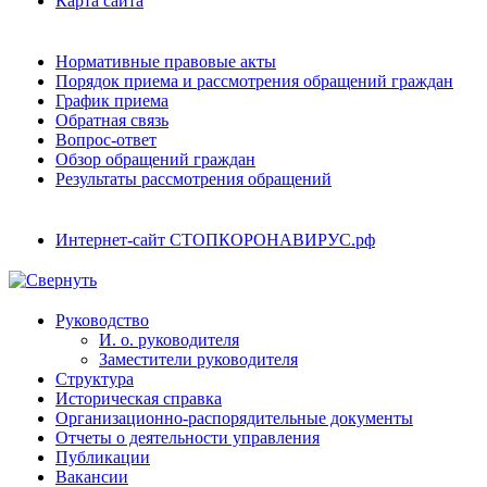
Карта сайта
Нормативные правовые акты
Порядок приема и рассмотрения обращений граждан
График приема
Обратная связь
Вопрос-ответ
Обзор обращений граждан
Результаты рассмотрения обращений
Интернет-сайт СТОПКОРОНАВИРУС.рф
Руководство
И. о. руководителя
Заместители руководителя
Структура
Историческая справка
Организационно-распорядительные документы
Отчеты о деятельности управления
Публикации
Вакансии