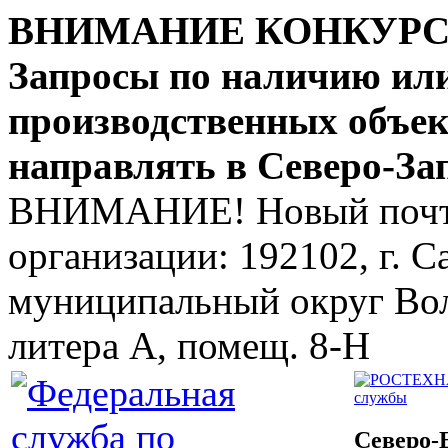
ВНИМАНИЕ КОНКУР
Запросы по наличию ил
производственных объе
направлять в Северо-За
ВНИМАНИЕ! Новый почто
организации: 192102, г. Са
муниципальный округ Волк
литера А, помещ. 8-Н
службы
Северо-