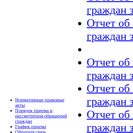
граждан з
Отчет об
граждан з
Отчет об
граждан з
Отчет об
граждан з
Нормативные правовые
акты
Отчет об
Порядок приема и
рассмотрения обращений
граждан
граждан з
График приема
Обратная связь