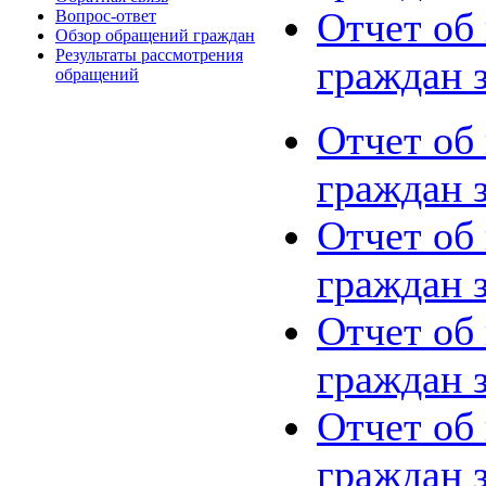
Отчет об
Вопрос-ответ
Обзор обращений граждан
Результаты рассмотрения
граждан з
обращений
Отчет об
граждан з
Отчет об
граждан з
Отчет об
граждан з
Отчет об
граждан з