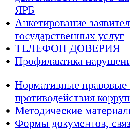
ЯРБ
Анкетирование заявител
государственных услуг
ТЕЛЕФОН ДОВЕРИЯ
Профилактика нарушени
Нормативные правовые 
противодействия корру
Методические материа
Формы документов, свя