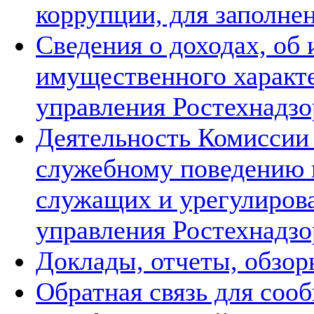
коррупции, для заполне
Сведения о доходах, об
имущественного характ
управления Ростехнадзо
Деятельность Комиссии
служебному поведению 
служащих и урегулиров
управления Ростехнадзо
Доклады, отчеты, обзор
Обратная связь для соо