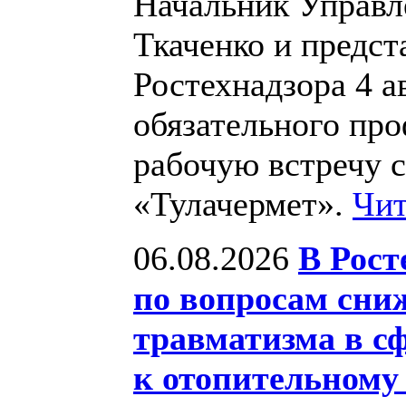
Начальник Управл
Ткаченко и предст
Ростехнадзора 4 а
обязательного про
рабочую встречу 
«Тулачермет».
Чит
06.08.2026
В Рост
по вопросам сни
травматизма в сф
к отопительному 