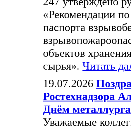
247 утверждено ру
«Рекомендации по
паспорта взрывоб
взрывопожароопа
объектов хранения
сырья».
Читать д
19.07.2026
Поздра
Ростехнадзора А
Днём металлурга
Уважаемые коллег