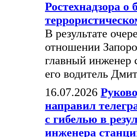
Ростехнадзора о 
террористическо
В результате очер
отношении Запоро
главный инженер 
его водитель Дми
16.07.2026
Руково
направил телегр
с гибелью в резу
инженера станци