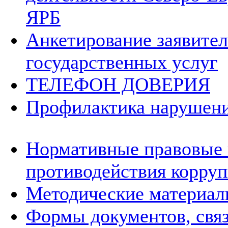
ЯРБ
Анкетирование заявител
государственных услуг
ТЕЛЕФОН ДОВЕРИЯ
Профилактика нарушени
Нормативные правовые 
противодействия корру
Методические материа
Формы документов, свя