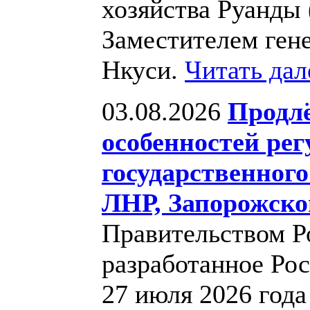
хозяйства Руанды 
Заместителем ген
Нкуси.
Читать да
03.08.2026
Продлё
особенностей ре
государственного
ЛНР, Запорожско
Правительством Р
разработанное Ро
27 июля 2026 год