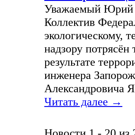
Уважаемый Юрий 
Коллектив Федера
экологическому, т
надзору потрясён 
результате террор
инженера Запорож
Александровича Я
Читать далее →
Новости 1 - 20 из