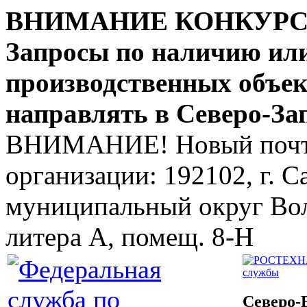
ВНИМАНИЕ КОНКУР
Запросы по наличию ил
производственных объе
направлять в Северо-За
ВНИМАНИЕ! Новый почто
организации: 192102, г. Са
муниципальный округ Волк
литера А, помещ. 8-Н
службы
Северо-