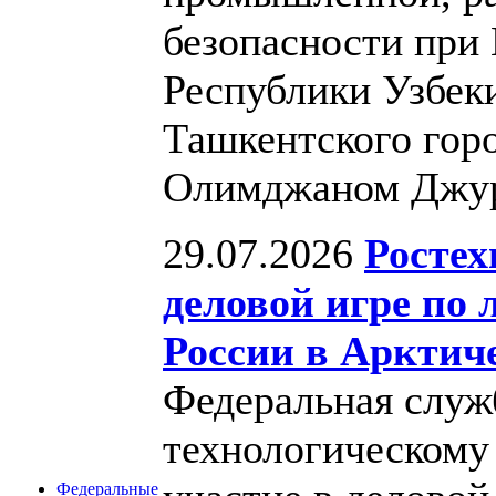
безопасности при
Республики Узбеки
Ташкентского гор
Олимджаном Джу
29.07.2026
Ростех
деловой игре по
России в Арктич
Федеральная служб
технологическому
Федеральные