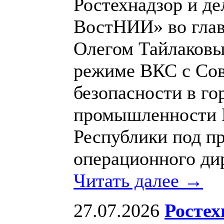
Ростехнадзор и д
ВостНИИ» во глав
Олегом Тайлаковы
режиме ВКС с Сов
безопасности в г
промышленности
Республики под п
операционного ди
Читать далее →
27.07.2026
Ростех