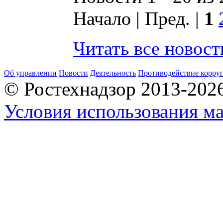
Начало | Пред. |
1
Читать все новос
Об управлении
Новости
Деятельность
Противодействие корру
© Ростехнадзор 2013-202
Условия использования ма