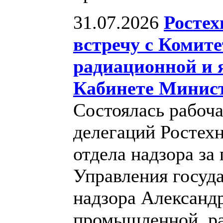
31.07.2026
Ростех
встречу с Комит
радиационной и 
Кабинете Минист
Состоялась рабоч
делегаций Ростехн
отдела надзора з
Управления госуд
надзора Александ
промышленной, ра