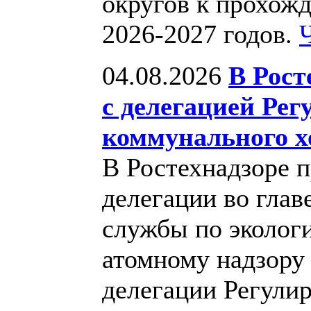
округов к прохож
2026-2027 годов.
04.08.2026
В Рост
с делегацией Ре
коммунального х
В Ростехнадзоре 
делегации во глав
службы по экологи
атомному надзору
делегации Регули