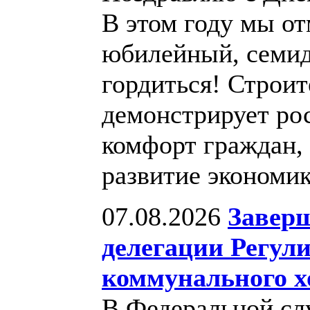
В этом году мы от
юбилейный, семид
гордиться! Строит
демонстрирует рос
комфорт граждан, 
развитие экономи
07.08.2026
Заверш
делегации Регул
коммунального х
В Федеральной сл