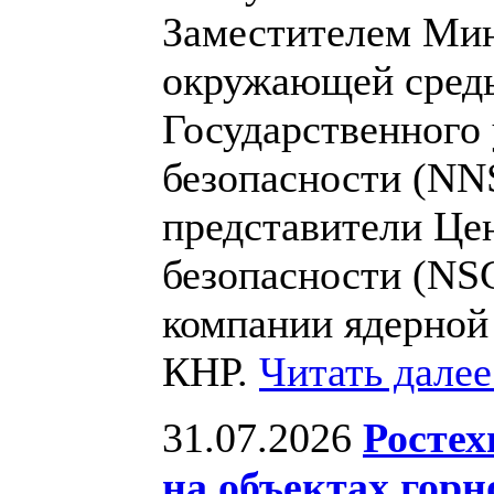
Заместителем Мин
окружающей среды
Государственного
безопасности (NN
представители Це
безопасности (NS
компании ядерной
КНР.
Читать дале
31.07.2026
Ростех
на объектах горн