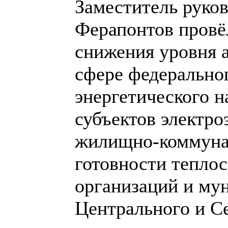
Заместитель руко
Ферапонтов провё
снижения уровня 
сфере федерально
энергетического н
субъектов электро
жилищно-коммунал
готовности тепло
организаций и му
Центрального и С