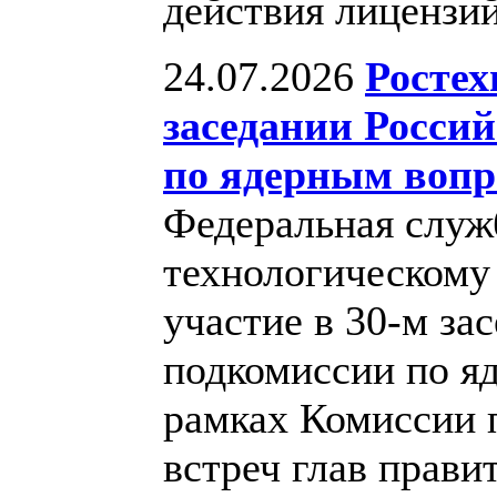
действия лицензи
24.07.2026
Ростех
заседании Росси
по ядерным вопр
Федеральная служб
технологическому
участие в 30-м за
подкомиссии по я
рамках Комиссии 
встреч глав прави