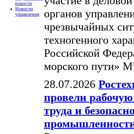
участие в деловой
новости
Новости
органов управлен
управления
чрезвычайных сит
техногенного хара
Российской Федер
морского пути» 
28.07.2026
Росте
провели рабочую 
труда и безопас
промышленност