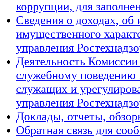
коррупции, для заполне
Сведения о доходах, об
имущественного характ
управления Ростехнадзо
Деятельность Комиссии
служебному поведению 
служащих и урегулиров
управления Ростехнадзо
Доклады, отчеты, обзор
Обратная связь для соо