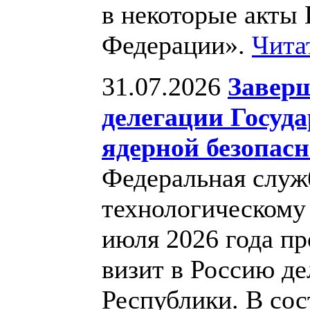
в некоторые акты
Федерации».
Чита
31.07.2026
Заверш
делегации Госуд
ядерной безопас
Федеральная служб
технологическому 
июля 2026 года п
визит в Россию д
Республики. В сос