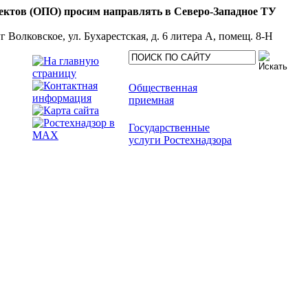
в (ОПО) просим направлять в Северо-Западное ТУ
олковское, ул. Бухарестская, д. 6 литера А, помещ. 8-Н
Общественная
приемная
Государственные
услуги Ростехнадзора