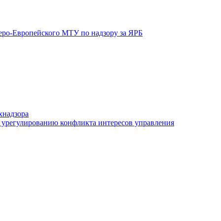
еро-Европейского МТУ по надзору за ЯРБ
хнадзора
 урегулированию конфликта интересов управления