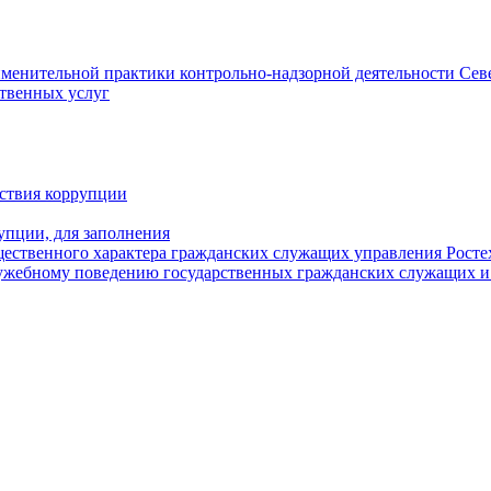
менительной практики контрольно-надзорной деятельности Сев
ственных услуг
ствия коррупции
упции, для заполнения
ущественного характера гражданских служащих управления Росте
ужебному поведению государственных гражданских служащих и