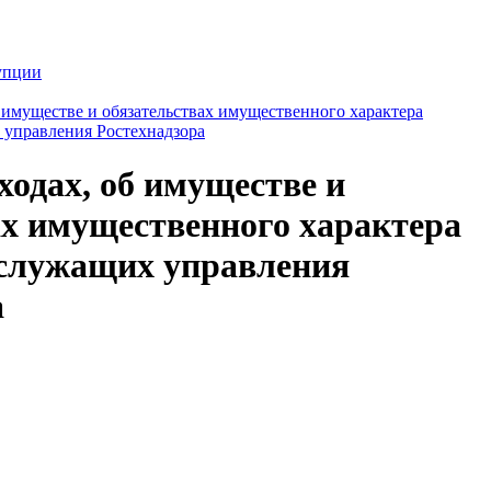
упции
б имуществе и обязательствах имущественного характера
 управления Ростехнадзора
ходах, об имуществе и
ах имущественного характера
служащих управления
а