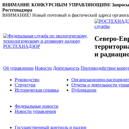
ВНИМАНИЕ КОНКУРСНЫМ УПРАВЛЯЮЩИМ! Запросы по налич
Ростехнадзора
ВНИМАНИЕ! Новый почтовый и фактический адреса организации: 
службы
Северо-Ев
территориа
и радиаци
Об управлении
Новости
Деятельность
Противодействие корр
Руководство
Организационно-распоряди
Структура
Отчеты о деятельности упра
Историческая справка
Публикации
Федеральные новости
Новости управления
Государственный контроль и надзор