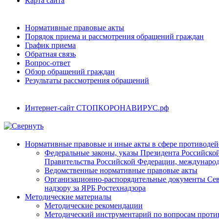
Карта сайта
Нормативные правовые акты
Порядок приема и рассмотрения обращений граждан
График приема
Обратная связь
Вопрос-ответ
Обзор обращений граждан
Результаты рассмотрения обращений
Интернет-сайт СТОПКОРОНАВИРУС.рф
Нормативные правовые и иные акты в сфере противодей
Федеральные законы, указы Президента Российско
Правительства Российской Федерации, междунаро
Ведомственные нормативные правовые акты
Организационно-распорядительные документы Се
надзору за ЯРБ Ростехнадзора
Методические материалы
Методические рекомендации
Методический инструментарий по вопросам проти