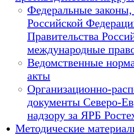
Федеральные законы,
Российской Федераци
Правительства Росси
международные прав
Ведомственные норм
акты
Организационно-расп
документы Северо-Е
надзору за ЯРБ Росте
Методические материа