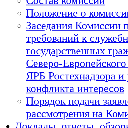
Состав комиссии
Положение о комисси
Заседания Комиссии 
требований к служеб
государственных гра
Северо-Европейского
ЯРБ Ростехнадзора и
конфликта интересов
Порядок подачи заявл
рассмотрения на Ком
Доклады, отчеты, обзор