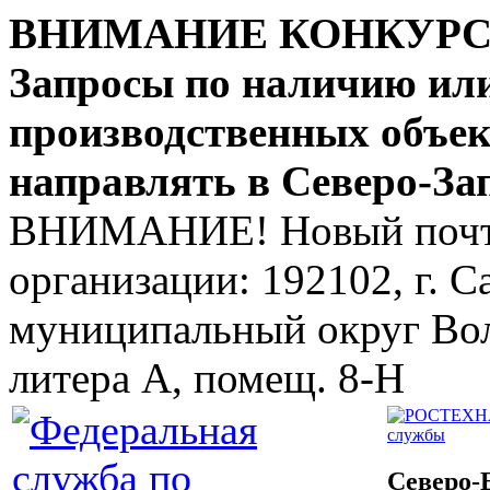
ВНИМАНИЕ КОНКУР
Запросы по наличию ил
производственных объе
направлять в Северо-За
ВНИМАНИЕ! Новый почто
организации: 192102, г. Са
муниципальный округ Волк
литера А, помещ. 8-Н
службы
Северо-