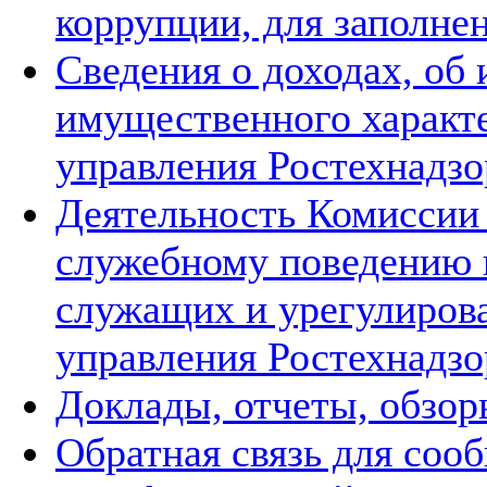
коррупции, для заполне
Сведения о доходах, об
имущественного характ
управления Ростехнадзо
Деятельность Комиссии
служебному поведению 
служащих и урегулиров
управления Ростехнадзо
Доклады, отчеты, обзор
Обратная связь для соо