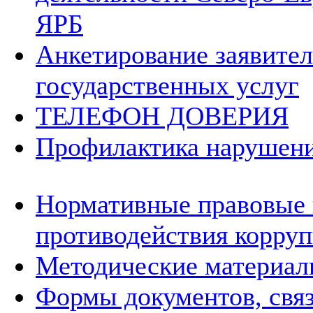
ЯРБ
Анкетирование заявител
государственных услуг
ТЕЛЕФОН ДОВЕРИЯ
Профилактика нарушени
Нормативные правовые 
противодействия корру
Методические материа
Формы документов, свя