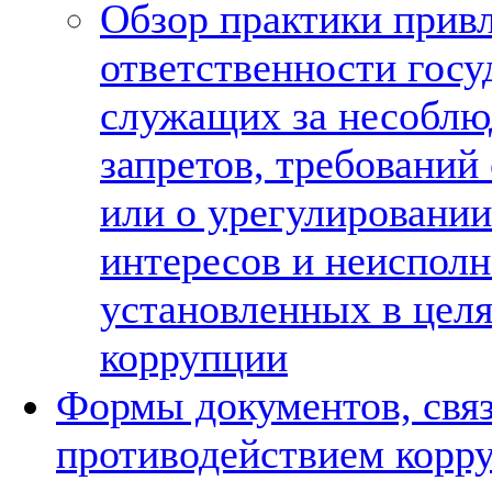
Обзор практики привл
ответственности гос
служащих за несоблю
запретов, требований
или о урегулировани
интересов и неисполн
установленных в цел
коррупции
Формы документов, свя
противодействием корру